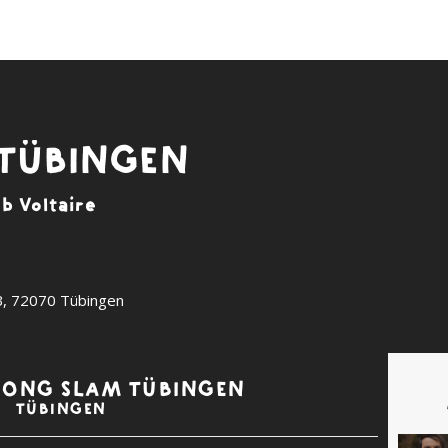
 TÜBINGEN
ub Voltaire
B
,
72070
Tübingen
 SONG SLAM TÜBINGEN
TÜBINGEN