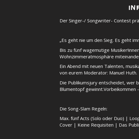
IN
Der Singer-/ Songwriter- Contest prä
„Es geht nie um den Sieg. Es geht im
Bis zu fünf wagemutige Musiker!innen
Wohnzimmeratmosphäre miteinander
Ein Abend mit neuen Talenten, musik
von eurem Moderator: Manuel Huth.
Die Publikumsjury entscheidet, wer b
Blumentopf gewinnt.Vorbeikommen - 
Die Song-Slam Regeln:
Max. fünf Acts (Solo oder Duo) | Loo
Cover | Keine Requisiten | Das Publ