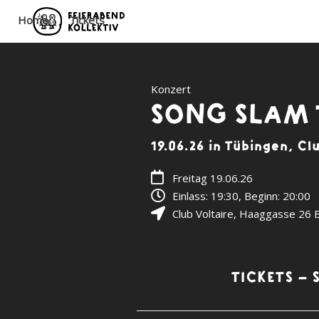
Home
Tickets
Konzert
SONG SLAM
19.06.26 in Tübingen, Cl
Freitag 19.06.26
Einlass: 19:30, Beginn: 20:00
Club Voltaire
,
Haaggasse 26 
TICKETS –